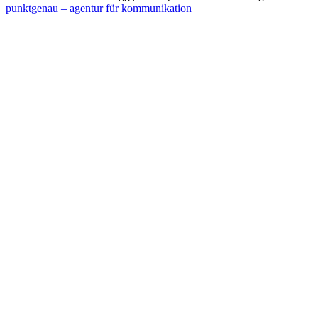
punktgenau – agentur für kommunikation
Nach
oben