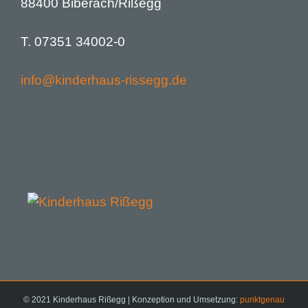
88400 Biberach/Rißegg
T. 07351 34002-0
info@kinderhaus-rissegg.de
© 2021 Kinderhaus Rißegg | Konzeption und Umsetzung:
punktgenau