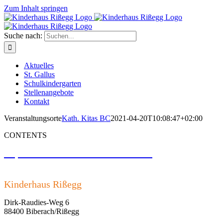
Zum Inhalt springen
Suche nach:
Aktuelles
St. Gallus
Schulkindergarten
Stellenangebote
Kontakt
Veranstaltungsorte
Kath. Kitas BC
2021-04-20T10:08:47+02:00
CONTENTS
Impressum und Datenschutzerklärung
Kinderhaus Rißegg
Dirk-Raudies-Weg 6
88400 Biberach/Rißegg