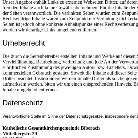
Unser Angebot enthält Links zu externen Webseiten Dritter, auf deren
fremden Inhalte auch keine Gewähr übernehmen. Für die Inhalte der ver
der Seiten verantwortlich. Die verlinkten Seiten wurden zum Zeitpun
Rechtswidrige Inhalte waren zum Zeitpunkt der Verlinkung nicht erken
Seiten ist jedoch ohne konkrete Anhaltspunkte einer Rechtsverletzu
werden wir derartige Links umgehend entfernen.
Urheberrecht
Die durch die Seitenbetreiber erstellten Inhalte und Werke auf diesen
Vervielfältigung, Bearbeitung, Verbreitung und jede Art der Verwert
schriftlichen Zustimmung des jeweiligen Autors bzw. Erstellers. Down
kommerziellen Gebrauch gestattet. Soweit die Inhalte auf dieser Seite
Dritter beachtet. Insbesondere werden Inhalte Dritter als solche geke
aufmerksam werden, bitten wir um einen entsprechenden Hinweis. B
Inhalte umgehend entfernen.
Datenschutz
Verantwortliche Stelle im Sinne der Datenschutzgesetze, insbesondere de
Katholische Gesamtkirchengemeinde Biberach
Mittelbergstr. 29