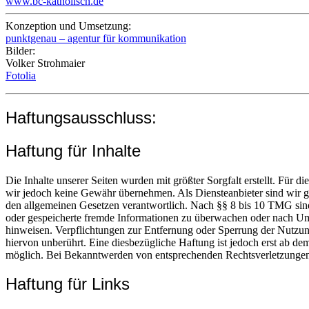
www.bc-katholisch.de
Konzeption und Umsetzung:
punktgenau – agentur für kommunikation
Bilder:
Volker Strohmaier
Fotolia
Haftungsausschluss:
Haftung für Inhalte
Die Inhalte unserer Seiten wurden mit größter Sorgfalt erstellt. Für di
wir jedoch keine Gewähr übernehmen. Als Diensteanbieter sind wir g
den allgemeinen Gesetzen verantwortlich. Nach §§ 8 bis 10 TMG sind w
oder gespeicherte fremde Informationen zu überwachen oder nach Umst
hinweisen. Verpflichtungen zur Entfernung oder Sperrung der Nutzu
hiervon unberührt. Eine diesbezügliche Haftung ist jedoch erst ab de
möglich. Bei Bekanntwerden von entsprechenden Rechtsverletzungen
Haftung für Links