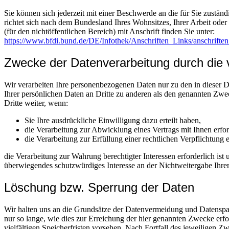
Sie können sich jederzeit mit einer Beschwerde an die für Sie zustä
richtet sich nach dem Bundesland Ihres Wohnsitzes, Ihrer Arbeit ode
(für den nichtöffentlichen Bereich) mit Anschrift finden Sie unter:
https://www.bfdi.bund.de/DE/Infothek/Anschriften_Links/anschriften
Zwecke der Datenverarbeitung durch die ve
Wir verarbeiten Ihre personenbezogenen Daten nur zu den in dieser
Ihrer persönlichen Daten an Dritte zu anderen als den genannten Zwec
Dritte weiter, wenn:
Sie Ihre ausdrückliche Einwilligung dazu erteilt haben,
die Verarbeitung zur Abwicklung eines Vertrags mit Ihnen erford
die Verarbeitung zur Erfüllung einer rechtlichen Verpflichtung er
die Verarbeitung zur Wahrung berechtigter Interessen erforderlich is
überwiegendes schutzwürdiges Interesse an der Nichtweitergabe Ihre
Löschung bzw. Sperrung der Daten
Wir halten uns an die Grundsätze der Datenvermeidung und Datenspa
nur so lange, wie dies zur Erreichung der hier genannten Zwecke erf
vielfältigen Speicherfristen vorsehen. Nach Fortfall des jeweiligen 