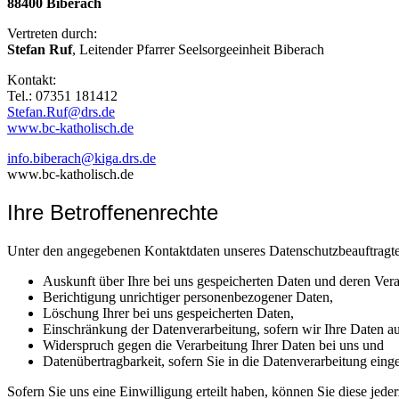
88400 Biberach
Vertreten durch:
Stefan Ruf
, Leitender Pfarrer Seelsorgeeinheit Biberach
Kontakt:
Tel.: 07351 181412
Stefan.Ruf@drs.de
www.bc-katholisch.de
info.biberach@kiga.drs.de
www.bc-katholisch.de
Ihre Betroffenenrechte
Unter den angegebenen Kontaktdaten unseres Datenschutzbeauftragte
Auskunft über Ihre bei uns gespeicherten Daten und deren Vera
Berichtigung unrichtiger personenbezogener Daten,
Löschung Ihrer bei uns gespeicherten Daten,
Einschränkung der Datenverarbeitung, sofern wir Ihre Daten auf
Widerspruch gegen die Verarbeitung Ihrer Daten bei uns und
Datenübertragbarkeit, sofern Sie in die Datenverarbeitung eing
Sofern Sie uns eine Einwilligung erteilt haben, können Sie diese jede