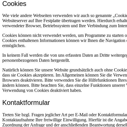
Cookies
Wie viele andere Webseiten verwenden wir auch so genannte „Cookies
Websiteserver auf Ihre Festplatte übertragen werden. Hierdurch erhal
verwendeter Browser, Betriebssystem und Ihre Verbindung zum Intern
Cookies können nicht verwendet werden, um Programme zu starten od
Cookies enthaltenen Informationen können wir Ihnen die Navigation e
ermöglichen.
In keinem Fall werden die von uns erfassten Daten an Dritte weiterg
personenbezogenen Daten hergestellt.
Natürlich können Sie unsere Website grundsätzlich auch ohne Cookies 
dass sie Cookies akzeptieren. Im Allgemeinen können Sie die Verwend
Browsers deaktivieren. Bitte verwenden Sie die Hilfefunktionen Ihres
ändern können. Bitte beachten Sie, dass einzelne Funktionen unserer
Verwendung von Cookies deaktiviert haben.
Kontaktformular
Treten Sie bzgl. Fragen jeglicher Art per E-Mail oder Kontaktformula
Kontaktaufnahme Ihre freiwillige Einwilligung. Hierfür ist die Angabe
Zuordnung der Anfrage und der anschließenden Beantwortung derselb