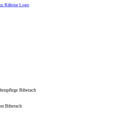
chenpflege Biberach
rum Biberach