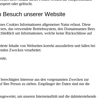
sperrt oder gelöscht.
im Besuch unserer Website
ines Cookies Informationen allgemeiner Natur erfasst. Diese
owsers, das verwendete Betriebssystem, den Domainnamen Ihres
sschließlich um Informationen, welche keine Rückschlüsse auf
erte Inhalte von Webseiten korrekt auszuliefern und fallen bei
enden Zwecken verarbeitet:
site,
 berechtigten Interesse aus den vorgenannten Zwecken zur
 Ihre Person zu ziehen. Empfänger der Daten sind nur die
sgewertet, um unseren Internetauftritt und die dahinterstehende