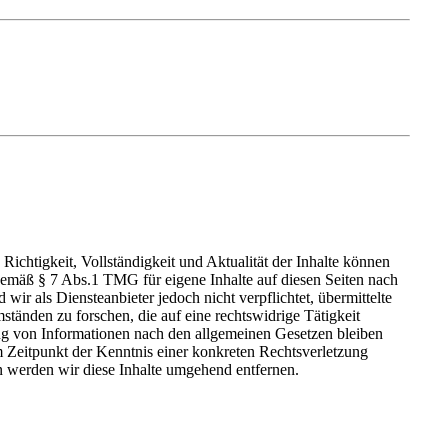
e Richtigkeit, Vollständigkeit und Aktualität der Inhalte können
emäß § 7 Abs.1 TMG für eigene Inhalte auf diesen Seiten nach
ir als Diensteanbieter jedoch nicht verpflichtet, übermittelte
änden zu forschen, die auf eine rechtswidrige Tätigkeit
ng von Informationen nach den allgemeinen Gesetzen bleiben
m Zeitpunkt der Kenntnis einer konkreten Rechtsverletzung
 werden wir diese Inhalte umgehend entfernen.