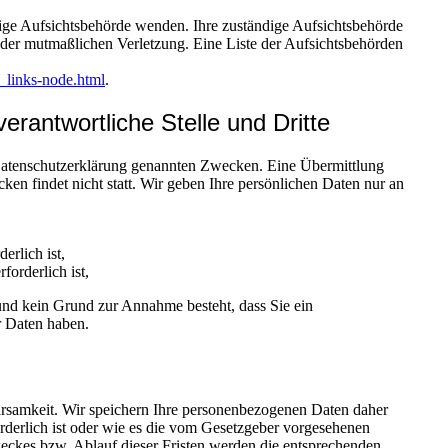
ndige Aufsichtsbehörde wenden. Ihre zuständige Aufsichtsbehörde
r der mutmaßlichen Verletzung. Eine Liste der Aufsichtsbehörden
_links-node.html
.
rantwortliche Stelle und Dritte
 Datenschutzerklärung genannten Zwecken. Eine Übermittlung
ken findet nicht statt. Wir geben Ihre persönlichen Daten nur an
erlich ist,
forderlich ist,
t und kein Grund zur Annahme besteht, dass Sie ein
r Daten haben.
rsamkeit. Wir speichern Ihre personenbezogenen Daten daher
orderlich ist oder wie es die vom Gesetzgeber vorgesehenen
Zweckes bzw. Ablauf dieser Fristen werden die entsprechenden