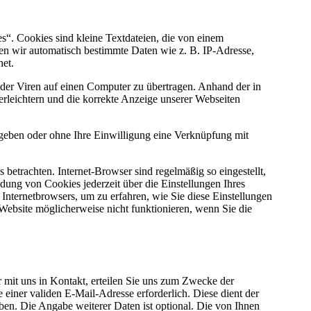
“. Cookies sind kleine Textdateien, die von einem
ten wir automatisch bestimmte Daten wie z. B. IP-Adresse,
et.
er Viren auf einen Computer zu übertragen. Anhand der in
rleichtern und die korrekte Anzeige unserer Webseiten
egeben oder ohne Ihre Einwilligung eine Verknüpfung mit
betrachten. Internet-Browser sind regelmäßig so eingestellt,
ung von Cookies jederzeit über die Einstellungen Ihres
 Internetbrowsers, um zu erfahren, wie Sie diese Einstellungen
 Website möglicherweise nicht funktionieren, wenn Sie die
r mit uns in Kontakt, erteilen Sie uns zum Zwecke der
 einer validen E-Mail-Adresse erforderlich. Diese dient der
en. Die Angabe weiterer Daten ist optional. Die von Ihnen