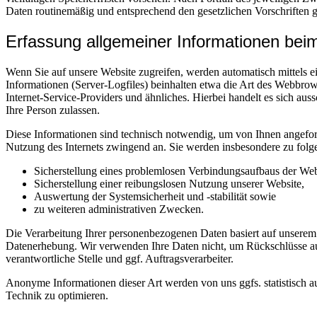
Daten routinemäßig und entsprechend den gesetzlichen Vorschriften ge
Erfassung allgemeiner Informationen be
Wenn Sie auf unsere Website zugreifen, werden automatisch mittels e
Informationen (Server-Logfiles) beinhalten etwa die Art des Webbr
Internet-Service-Providers und ähnliches. Hierbei handelt es sich au
Ihre Person zulassen.
Diese Informationen sind technisch notwendig, um von Ihnen angeford
Nutzung des Internets zwingend an. Sie werden insbesondere zu folg
Sicherstellung eines problemlosen Verbindungsaufbaus der Web
Sicherstellung einer reibungslosen Nutzung unserer Website,
Auswertung der Systemsicherheit und -stabilität sowie
zu weiteren administrativen Zwecken.
Die Verarbeitung Ihrer personenbezogenen Daten basiert auf unserem
Datenerhebung. Wir verwenden Ihre Daten nicht, um Rückschlüsse auf
verantwortliche Stelle und ggf. Auftragsverarbeiter.
Anonyme Informationen dieser Art werden von uns ggfs. statistisch au
Technik zu optimieren.